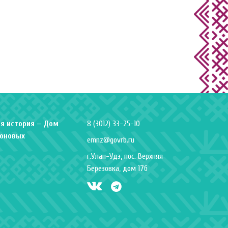
я история – Дом
8 (3012) 33-25-10
оновых
emnz@govrb.ru
г.Улан-Удэ, пос. Верхняя
Березовка, дом 17б