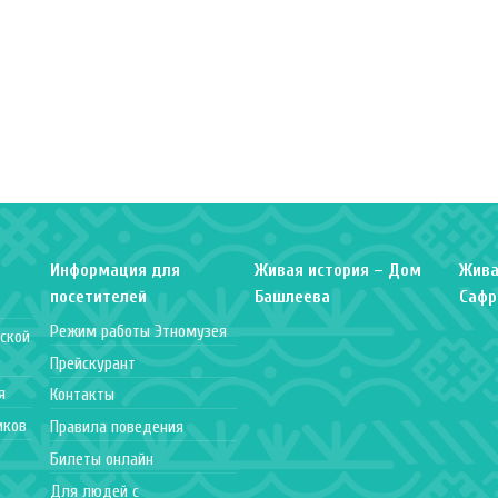
Информация для
Живая история – Дом
Жива
посетителей
Башлеева
Сафр
Режим работы Этномузея
ской
Прейскурант
я
Контакты
иков
Правила поведения
Билеты онлайн
Для людей с