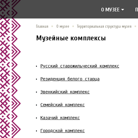
О МУЗЕЕ
Главная
О музее
Территориальная структура музея
Музейные комплексы
Русский старожильческий комплекс
Резиденция белого старца
Эвенкийский комплекс
Семейский комплекс
Казачий комплекс
Городской комплекс