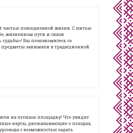
й частью повседневной жизни. С нитью
бе, жизненном пути и связи
 судьбы»! Вы познакомитесь со
ти предметы занимали в традиционной
…
 или на летнюю площадку! Что увидят
нные карты, рассказывающие о походах,
рсовода с возможностью задать