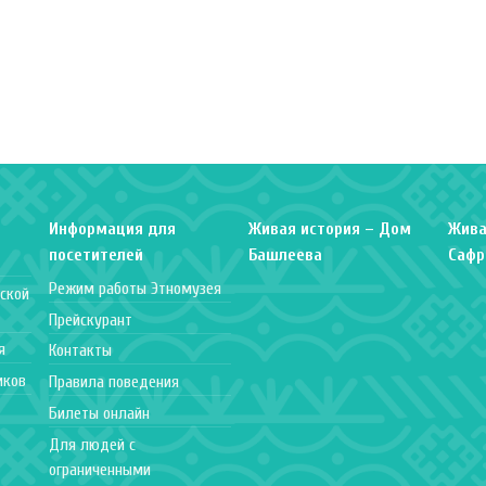
Информация для
Живая история – Дом
Жива
посетителей
Башлеева
Сафр
Режим работы Этномузея
ской
Прейскурант
я
Контакты
иков
Правила поведения
Билеты онлайн
Для людей с
ограниченными