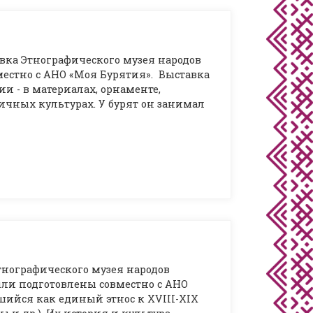
авка Этнографического музея народов
естно с АНО «Моя Бурятия». Выставка
и - в материалах, орнаменте,
чных культурах. У бурят он занимал
тнографического музея народов
ыли подготовлены совместно с АНО
ийся как единый этнос к XVIII-XIX