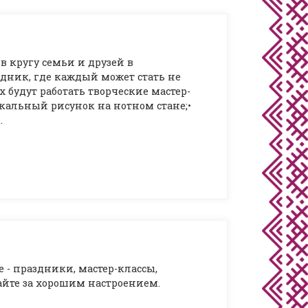
в кругу семьи и друзей в
дник, где каждый может стать не
х будут работать творческие мастер-
ыкальный рисунок на нотном стане;•
…
 - праздники, мастер-классы,
айте за хорошим настроением.