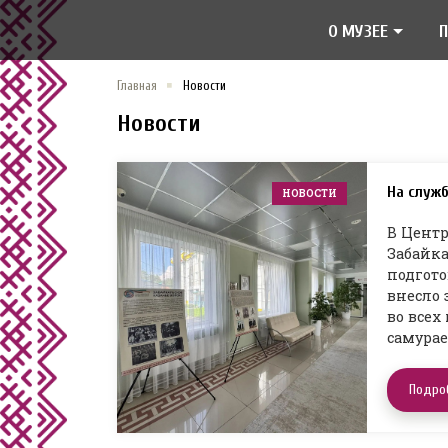
О МУЗЕЕ
Главная
Новости
Новости
На служб
НОВОСТИ
В Центр
Забайка
подгото
внесло 
во все
самурае
Подро