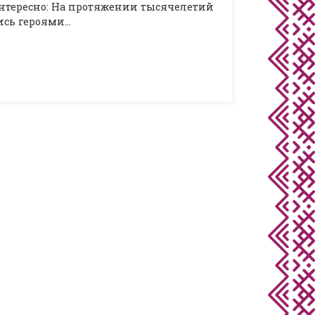
интересно: На протяжении тысячелетий
ись героями…