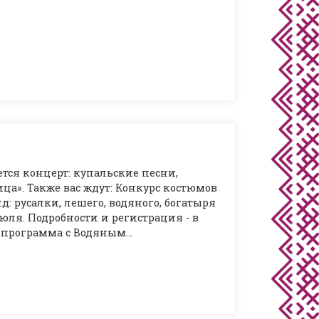
ся концерт: купальские песни,
ца». Также вас ждут: Конкурс костюмов
: русалки, лешего, водяного, богатыря
юля. Подробности и регистрация - в
я программа с Водяным…