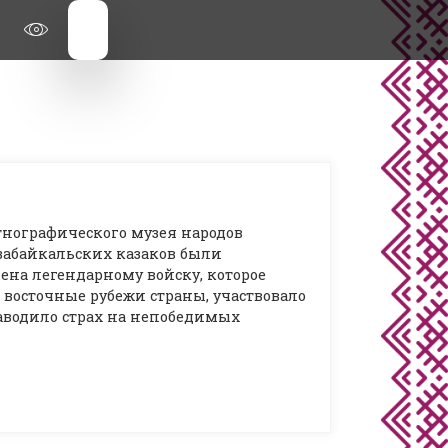
тнографического музея народов
 забайкальских казаков были
ена легендарному войску, которое
 восточные рубежи страны, участвовало
аводило страх на непобедимых