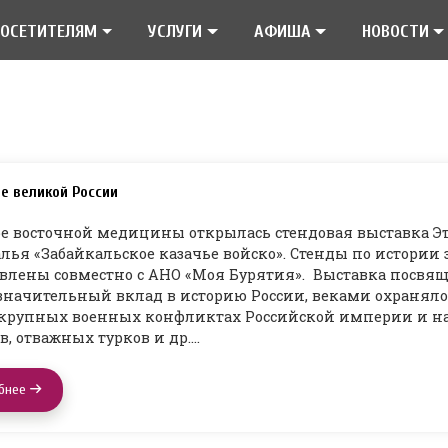
ПОСЕТИТЕЛЯМ
УСЛУГИ
АФИША
НОВОСТИ
е великой России
е восточной медицины открылась стендовая выставка Э
лья «Забайкальское казачье войско». Стенды по истории
влены совместно с АНО «Моя Бурятия». Выставка посвящ
значительный вклад в историю России, веками охраняло
х крупных военных конфликтах Российской империи и н
в, отважных турков и др.…
бнее