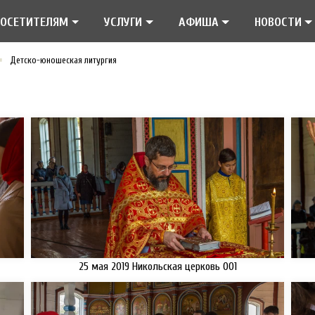
ПОСЕТИТЕЛЯМ
УСЛУГИ
АФИША
НОВОСТИ
Детско-юношеская литургия
25 мая 2019 Никольская церковь 001